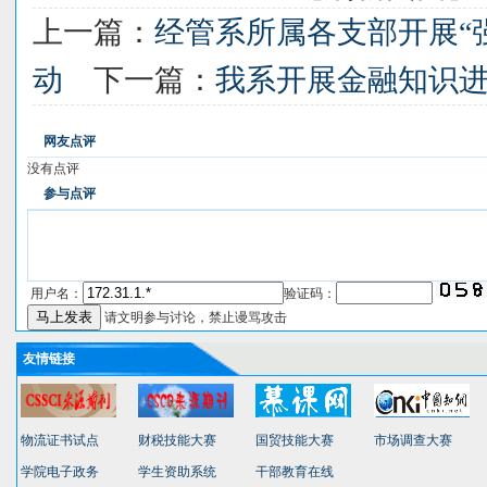
上一篇：
经管系所属各支部开展“
动
下一篇：
我系开展金融知识
网友点评
没有点评
参与点评
用户名：
验证码：
请文明参与讨论，禁止谩骂攻击
友情链接
物流证书试点
财税技能大赛
国贸技能大赛
市场调查大赛
学院电子政务
学生资助系统
干部教育在线