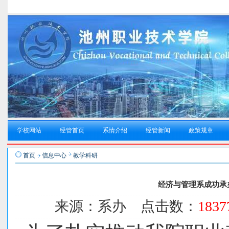
学校网站
经管首页
系情介绍
经管新闻
政策规章
首页
信息中心
教学科研
经济与管理系成功承办
来源：系办 点击数：
1837