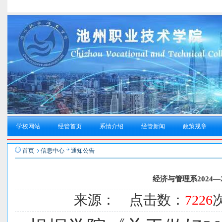
学校网站
经管首页
系情介绍
经管新闻
政策规章
首页
信息中心
通知公告
经济与管理系2024
来源： 点击数：
7226
次