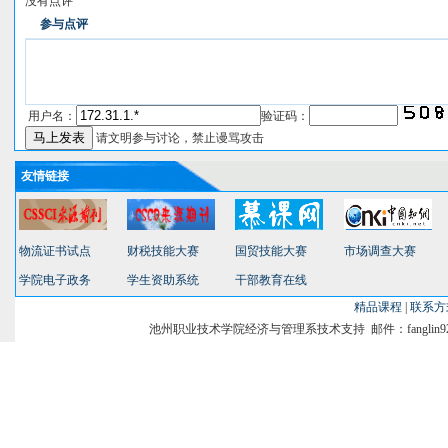
没有点评
参与点评
用户名：
验证码：
请文明参与讨论，禁止谩骂攻击
友情链接
物流证书试点
财税技能大赛
国贸技能大赛
市场调查大赛
学院电子政务
学生资助系统
干部教育在线
精品课程
|
联系方
池州职业技术学院经济与管理系技术支持 邮件：fanglin9231