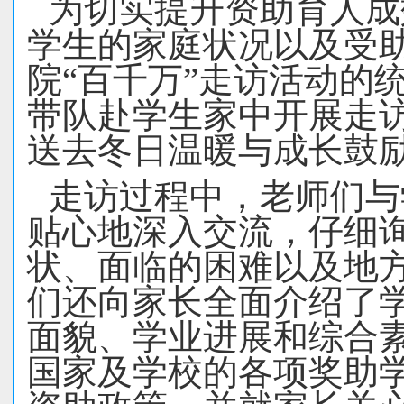
为切实提升资助育人成
学生的家庭状况以及受
院“百千万”走访活动的
带队赴学生家中开展走
送去冬日温暖与成长鼓
走访过程中，老师们与
贴心地深入交流，仔细
状、面临的困难以及地
们还向家长全面介绍了
面貌、学业进展和综合
国家及学校的各项奖助