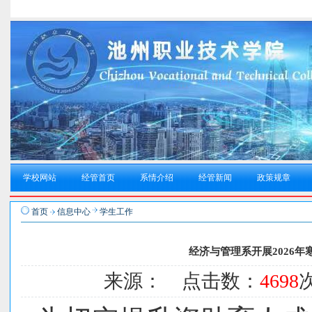
学校网站
经管首页
系情介绍
经管新闻
政策规章
首页
信息中心
学生工作
经济与管理系开展2026
来源： 点击数：
4698
次