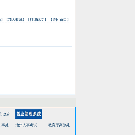
面】
【加入收藏】
【打印此文】
【关闭窗口】
人事处
池州人事考试
教育厅高教处