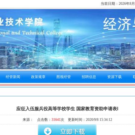
当前日期：
2026年8
经管新闻
政策规章
图视经管
招聘信息
资源下载
应征入伍服兵役高等学校学生 国家教育资助申请表Ⅰ
来源： 点击数：
31641
次 更新时间：2020/9/8 15:34:12