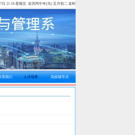
月7日 21:16 星期五 农历丙午年(马) 五月初二 亥时
联系我们
人才培养
高校辅导员