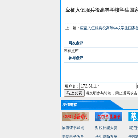
应征入伍服兵役高等学校学生国
上一篇：
应征入伍服兵役高等学校学生国家教
网友点评
没有点评
参与点评
用户名：
请文明参与讨论，禁止谩骂攻击
友情链接
物流证书试点
财税技能大赛
国贸
学院电子政务
学生资助系统
干部