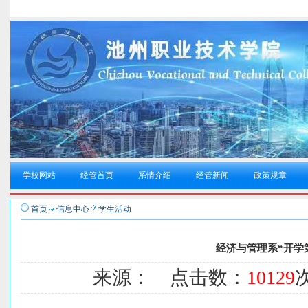
学校网站
经管首页
系情介绍
经管新闻
政策规章
首页
信息中心
学生活动
经济与管理系“开学
来源： 点击数：
10129
次