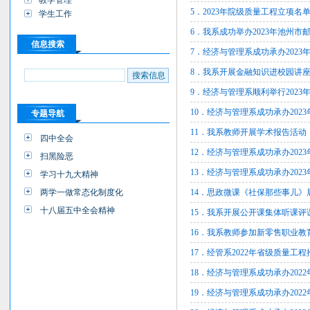
教学管理
5．2023年院级质量工程立项名
学生工作
6．我系成功举办2023年池州市
信息搜索
7．经济与管理系成功承办2023
8．我系开展金融知识进校园讲
9．经济与管理系顺利举行2023
10．经济与管理系成功承办202
专题导航
11．我系教师开展学术报告活动
四中全会
12．经济与管理系成功承办202
扫黑险恶
13．经济与管理系成功承办202
学习十九大精神
两学一做常态化制度化
14．思政微课《社保那些事儿》
十八届五中全会精神
15．我系开展公开课集体听课评
16．我系教师参加新零售职业教
17．经管系2022年省级质量
18．经济与管理系成功承办202
19．经济与管理系成功承办202