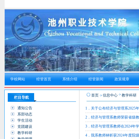
学校网站
经管首页
系情介绍
经管新闻
政策规章
首页
信息中心
教学科研
栏目导航
通知公告
1．关于公布经济与管理系202
系部动态
2．经济与管理系教师荣获省级
学生活动
3．经济与管理系教师在2024
党团建设
教学科研
4．我系教师林昕获2024年度院